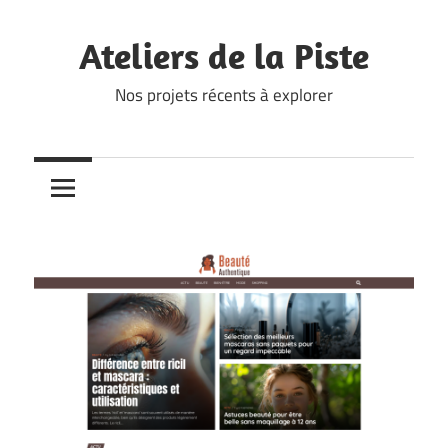
Skip
to
Ateliers de la Piste
content
Nos projets récents à explorer