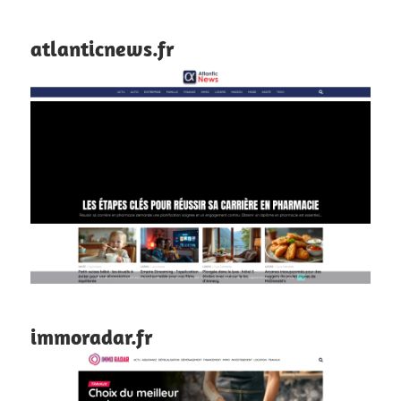
atlanticnews.fr
immoradar.fr