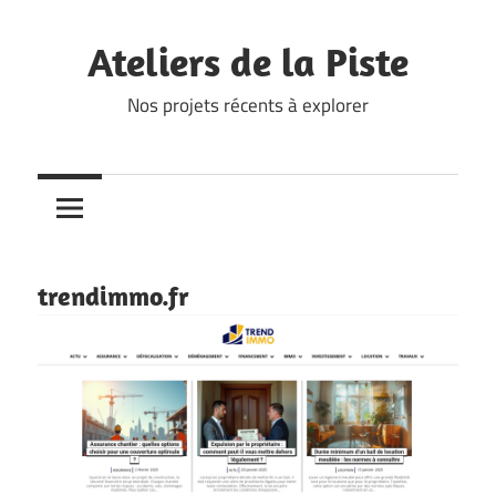
Skip
to
Ateliers de la Piste
content
Nos projets récents à explorer
trendimmo.fr