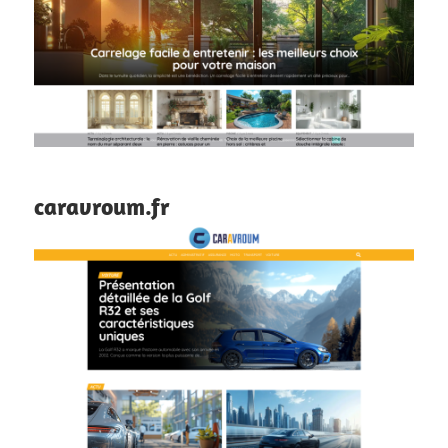
caravroum.fr