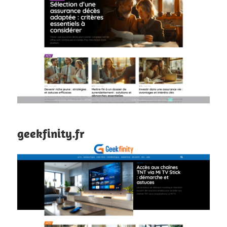
geekfinity.fr