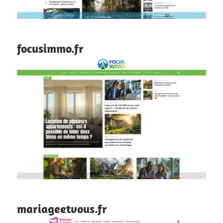
focusimmo.fr
mariageetvous.fr