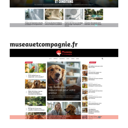
museauetcompagnie.fr