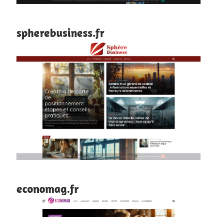
spherebusiness.fr
economag.fr