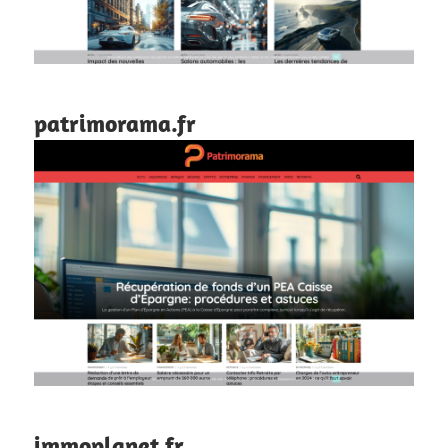
patrimorama.fr
immoplanet.fr