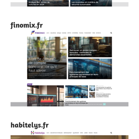
finomix.fr
habitelys.fr