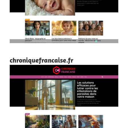
chroniquefrancaise.fr