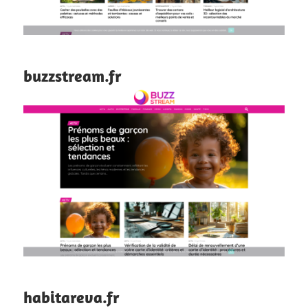
buzzstream.fr
habitareva.fr