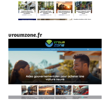
vroumzone.fr