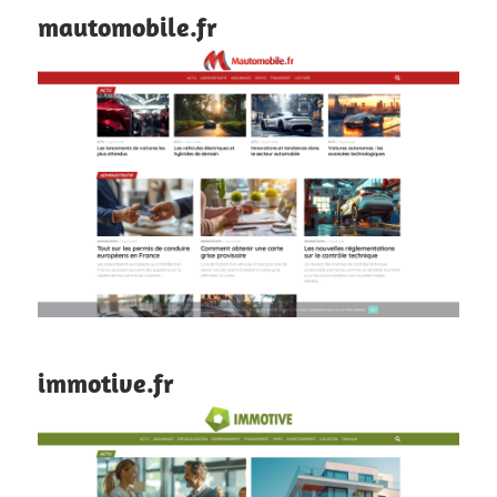
mautomobile.fr
immotive.fr