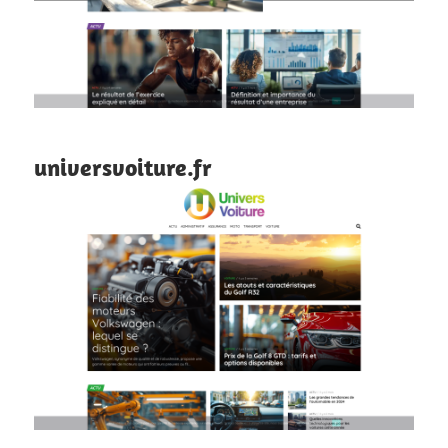
universvoiture.fr