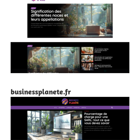
businessplanete.fr