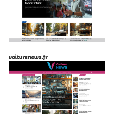
voiturenews.fr