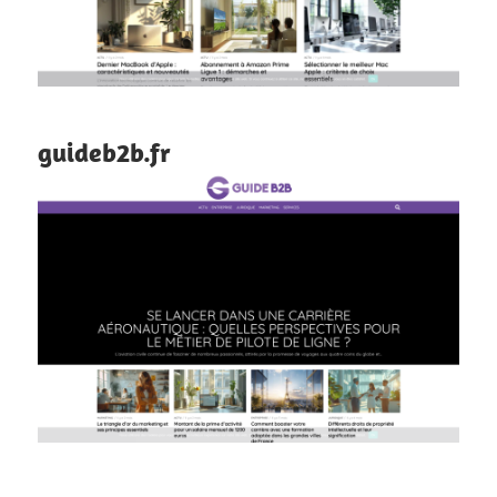
guideb2b.fr