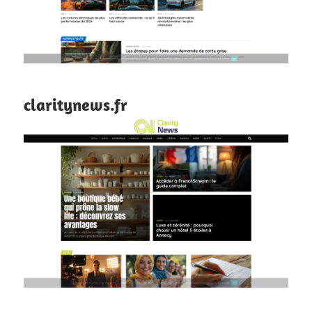
claritynews.fr