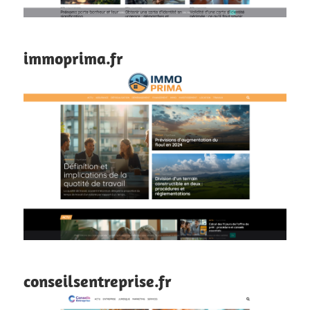
immoprima.fr
conseilsentreprise.fr