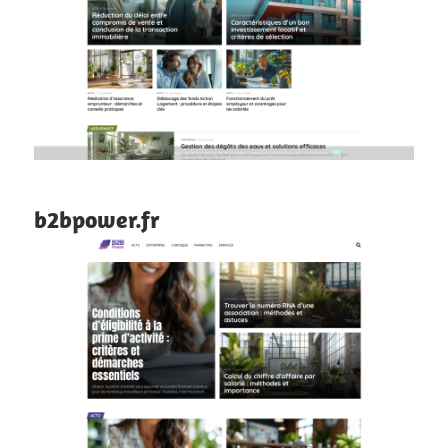
b2bpower.fr