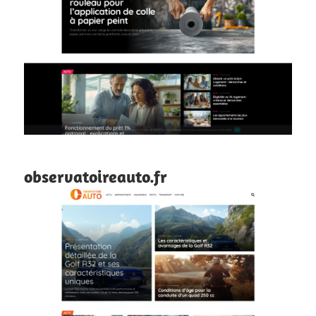
observatoireauto.fr