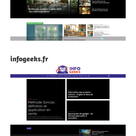
infogeeks.fr