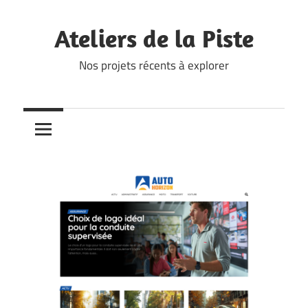
Skip
to
Ateliers de la Piste
content
Nos projets récents à explorer